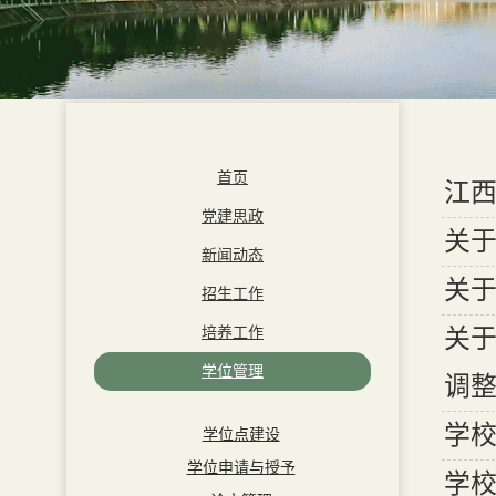
首页
江
党建思政
关于
新闻动态
关于
招生工作
培养工作
关于
学位管理
调
学
学位点建设
学位申请与授予
学