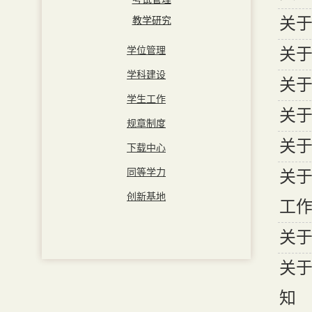
关于
教学研究
学位管理
关于
学科建设
关于
学生工作
关于
规章制度
关于
下载中心
同等学力
关于
创新基地
工
关于
关
知