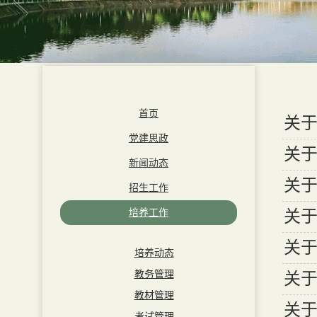
首页
关于
党建思政
关于
新闻动态
关于
招生工作
培养工作
关于
关于
培养动态
教务管理
关于
教材管理
关于
考试管理