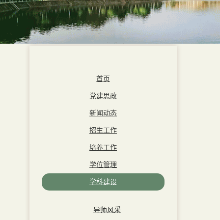
首页
党建思政
新闻动态
招生工作
培养工作
学位管理
学科建设
导师风采