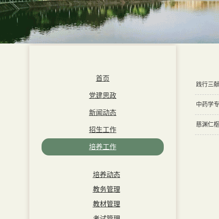
首页
践行三献
党建思政
中药学专
新闻动态
慈渊仁枢
招生工作
培养工作
培养动态
教务管理
教材管理
考试管理