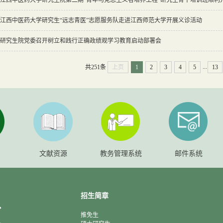
江西中医药大学研究生“远志青医”志愿服务队走进江西师范大学开展义诊活动
研究生院党委召开树立和践行正确政绩观学习教育启动部署会
...
共251条
上页
1
2
3
4
5
13
文献资源
教务管理系统
邮件系统
招生简章
推免生