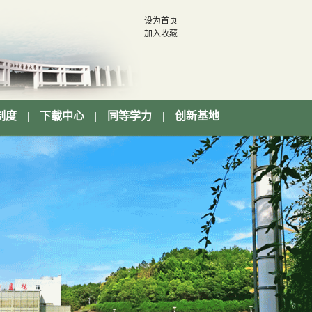
设为首页
加入收藏
制度
|
下载中心
|
同等学力
|
创新基地