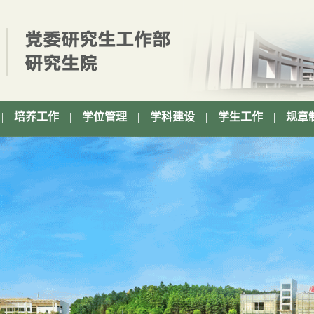
|
培养工作
|
学位管理
|
学科建设
|
学生工作
|
规章