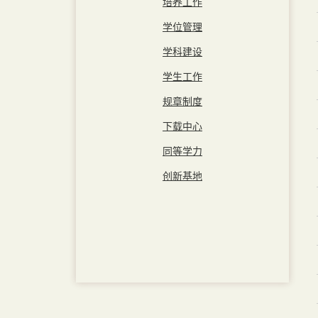
培养工作
学位管理
学科建设
学生工作
规章制度
下载中心
同等学力
创新基地