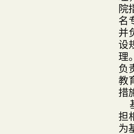
院
名
并
设
理
负
教
措
担
为