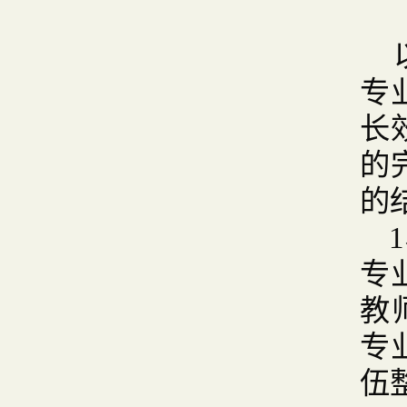
专
长
的
的
专
教
专
伍