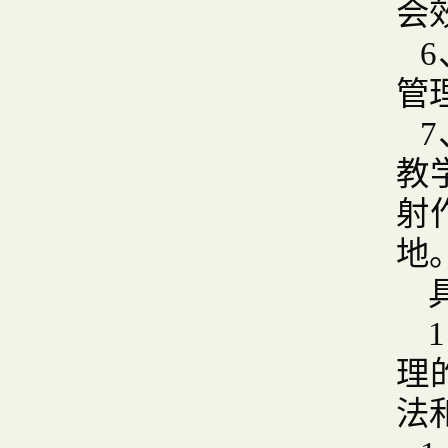
会
管
教
射
地
理
法