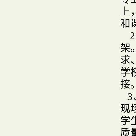
上
和
架
求
学
接
现
学
质