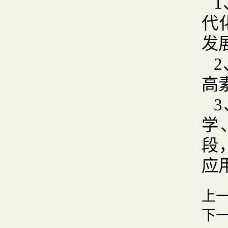
代
发
高
学
段
应
上
下