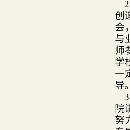
创
会
与
师
学
一
导
院
努