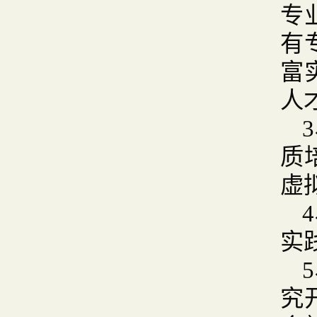
专
有
富
人
质
虚
实
究