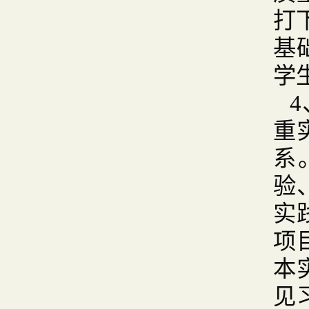
打
基
学
重
系
验
实
项
本
见