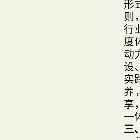
形
则
行
度
动
设
实
养
享
一
三