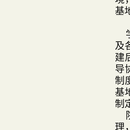
基
及
建
导
制
基
制
理