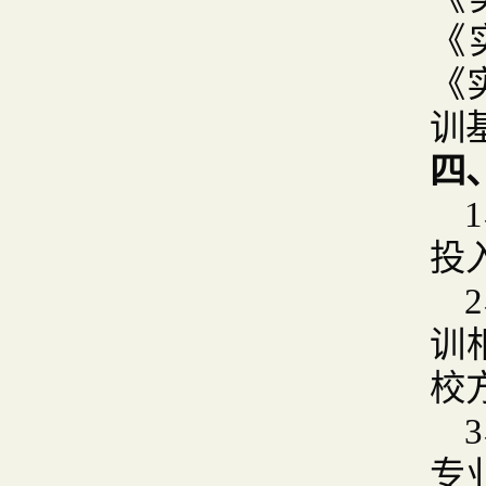
《
《
训
四
投
训
校
专