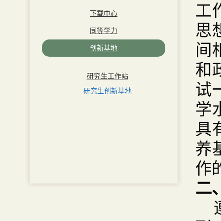
工
下载中心
思
同等学力
间
创新基地
和
研究生工作站
试
研究生创新基地
学
具
养
作
二