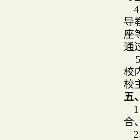
导
座
通
校
校
五
合