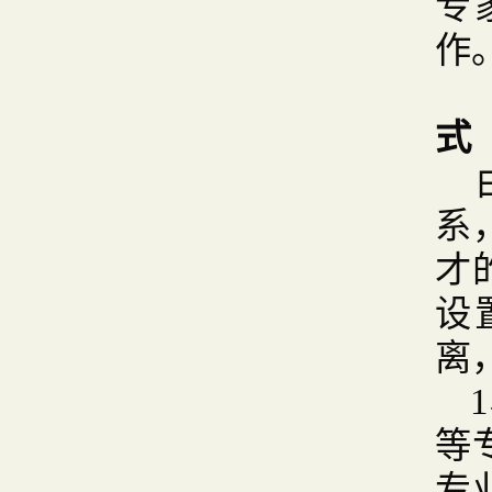
专
作
式
系
才
设
离
等
专