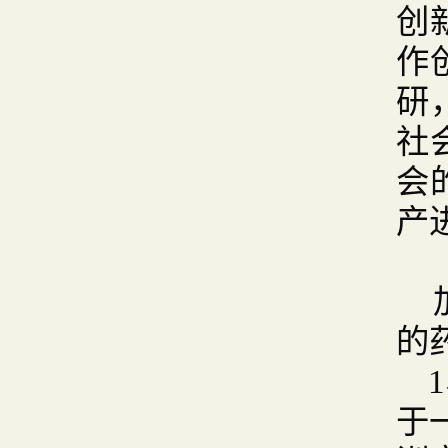
创
作
研
社
会
产
的
1
于