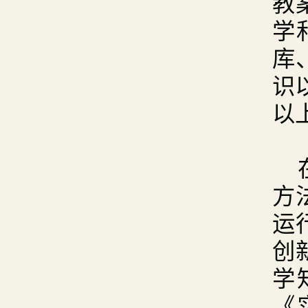
教
学
库
识
以
方
运
创
学
《