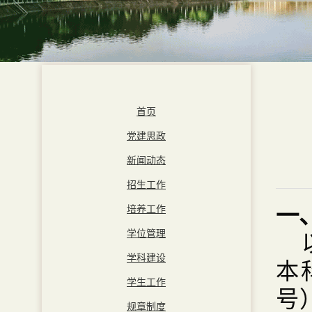
首页
党建思政
新闻动态
招生工作
一
培养工作
学位管理
学科建设
本
学生工作
号
规章制度